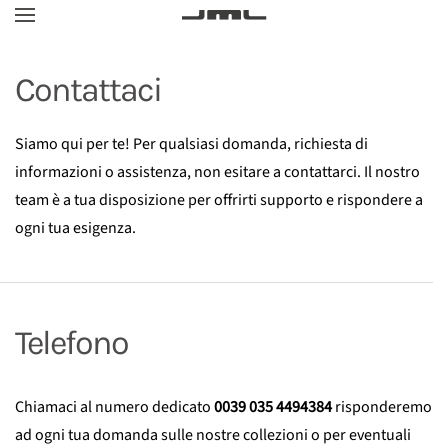
Skip
Contattaci
to
main
content
Siamo qui per te! Per qualsiasi domanda, richiesta di
informazioni o assistenza, non esitare a contattarci. Il nostro
team è a tua disposizione per offrirti supporto e rispondere a
ogni tua esigenza.
Telefono
Chiamaci al numero dedicato
0039 035 4494384
risponderemo
ad ogni tua domanda sulle nostre collezioni o per eventuali